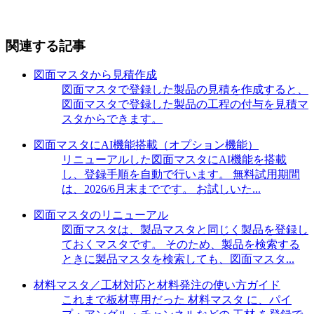
関連する記事
図面マスタから見積作成
図面マスタで登録した製品の見積を作成すると、
図面マスタで登録した製品の工程の付与を見積マ
スタからできます。
図面マスタにAI機能搭載（オプション機能）
リニューアルした図面マスタにAI機能を搭載
し、登録手順を自動で行います。 無料試用期間
は、2026/6月末までです。 お試しいた...
図面マスタのリニューアル
図面マスタは、製品マスタと同じく製品を登録し
ておくマスタです。 そのため、製品を検索する
ときに製品マスタを検索しても、図面マスタ...
材料マスタ／工材対応と材料発注の使い方ガイド
これまで板材専用だった 材料マスタ に、パイ