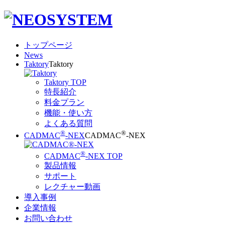
トップページ
News
Taktory
Taktory
Taktory TOP
特長紹介
料金プラン
機能・使い方
よくある質問
®
®
CADMAC
-NEX
CADMAC
-NEX
®
CADMAC
-NEX TOP
製品情報
サポート
レクチャー動画
導入事例
企業情報
お問い合わせ