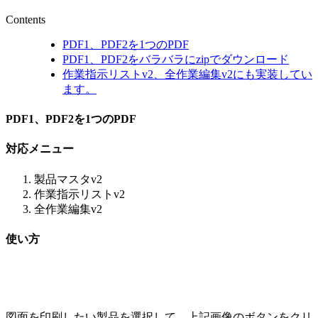
Contents
PDF1、PDF2を1つのPDF
PDF1、PDF2をバラバラにzipでダウンロード
作業指示リストv2、全作業編集v2にも実装してい
ます。
PDF1、PDF2を1つのPDF
対応メニュー
製品マスタv2
作業指示リストv2
全作業編集v2
使い方
図面を印刷したい製品を選択して、上記画像のボタンをクリ