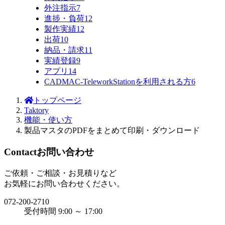
外注指示
7
進捗・負荷
12
製作実績
12
出荷
10
納品・請求
11
実績登録
9
アプリ
14
CADMAC-TeleworkStationを利用される方
6
トップページ
Taktory
機能・使い方
製品マスタのPDFをまとめて印刷・ダウンロード
Contact
お問い合わせ
ご依頼・ご相談・お見積りなど
お気軽にお問い合わせください。
072-200-2710
受付時間 9:00 ～ 17:00