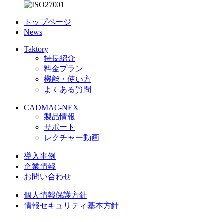
トップページ
News
Taktory
特長紹介
料金プラン
機能・使い方
よくある質問
CADMAC-NEX
製品情報
サポート
レクチャー動画
導入事例
企業情報
お問い合わせ
個人情報保護方針
情報セキュリティ基本方針