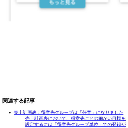
関連する記事
売上計画表：得意先グループは「任意」になりました
売上計画表において、得意先ごとの細かい目標を
設定するには「得意先グループ単位」での登録が