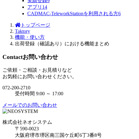
実績登録
9
アプリ
14
CADMAC-TeleworkStationを利用される方
6
トップページ
Taktory
機能・使い方
出荷登録（確認あり）における機能まとめ
Contact
お問い合わせ
ご依頼・ご相談・お見積りなど
お気軽にお問い合わせください。
072-200-2710
受付時間 9:00 ～ 17:00
メールでのお問い合わせ
株式会社ネオシステム
〒590-0023
大阪府堺市堺区南三国ケ丘町6丁3番8号