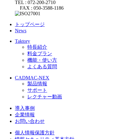
TEL : 072-200-2710
FAX : 050-3588-1186
トップページ
News
Taktory
特長紹介
料金プラン
機能・使い方
よくある質問
CADMAC-NEX
製品情報
サポート
レクチャー動画
導入事例
企業情報
お問い合わせ
個人情報保護方針