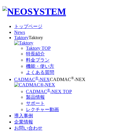
トップページ
News
Taktory
Taktory
Taktory TOP
特長紹介
料金プラン
機能・使い方
よくある質問
®
®
CADMAC
-NEX
CADMAC
-NEX
®
CADMAC
-NEX TOP
製品情報
サポート
レクチャー動画
導入事例
企業情報
お問い合わせ