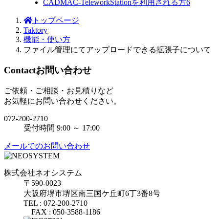
CADMAC-TeleworkStationを利用される方
6
トップページ
Taktory
機能・使い方
ファイル管理にてアップロードできる拡張子について
Contact
お問い合わせ
ご依頼・ご相談・お見積りなど
お気軽にお問い合わせください。
072-200-2710
受付時間 9:00 ～ 17:00
メールでのお問い合わせ
株式会社ネオシステム
〒590-0023
大阪府堺市堺区南三国ケ丘町6丁3番8号
TEL : 072-200-2710
FAX : 050-3588-1186