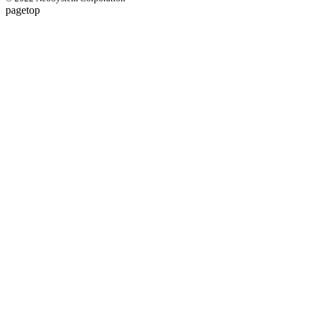
pagetop