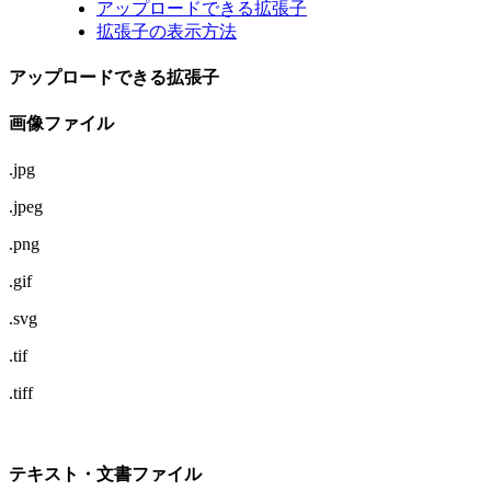
アップロードできる拡張子
拡張子の表示方法
アップロードできる拡張子
画像ファイル
.jpg
.jpeg
.png
.gif
.svg
.tif
.tiff
テキスト・文書ファイル