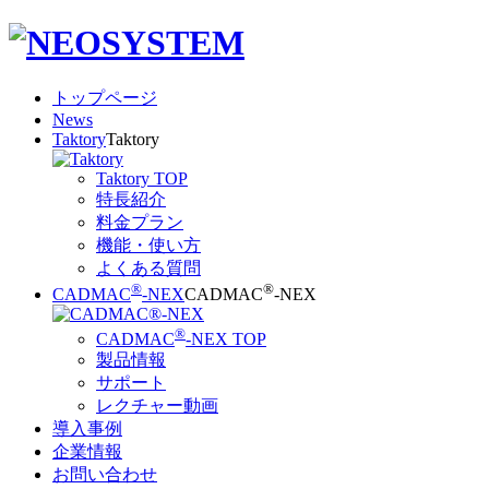
トップページ
News
Taktory
Taktory
Taktory TOP
特長紹介
料金プラン
機能・使い方
よくある質問
®
®
CADMAC
-NEX
CADMAC
-NEX
®
CADMAC
-NEX TOP
製品情報
サポート
レクチャー動画
導入事例
企業情報
お問い合わせ