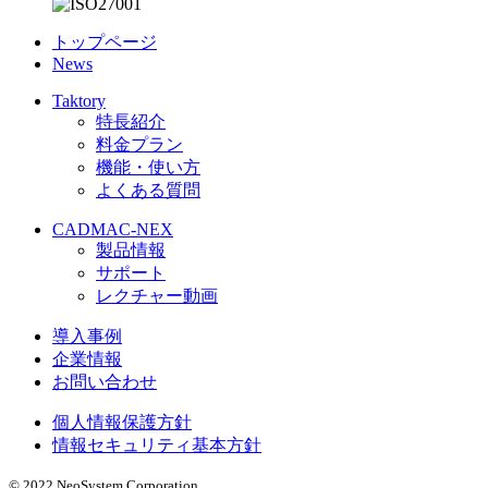
トップページ
News
Taktory
特長紹介
料金プラン
機能・使い方
よくある質問
CADMAC-NEX
製品情報
サポート
レクチャー動画
導入事例
企業情報
お問い合わせ
個人情報保護方針
情報セキュリティ基本方針
© 2022 NeoSystem Corporation