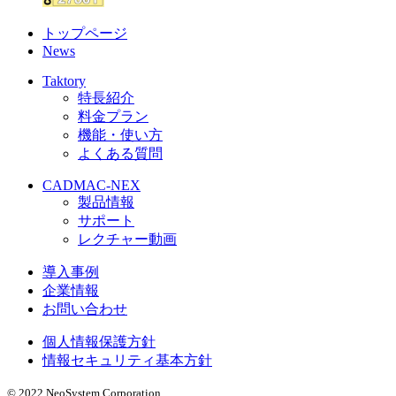
トップページ
News
Taktory
特長紹介
料金プラン
機能・使い方
よくある質問
CADMAC-NEX
製品情報
サポート
レクチャー動画
導入事例
企業情報
お問い合わせ
個人情報保護方針
情報セキュリティ基本方針
© 2022 NeoSystem Corporation