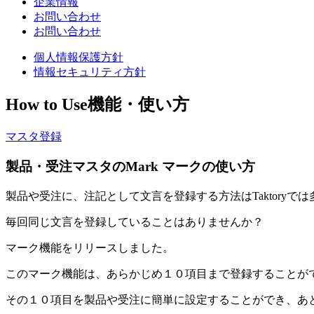
企業情報
お問い合わせ
お問い合わせ
個人情報保護方針
情報セキュリティ方針
How to Use
機能・使い方
マスタ登録
製品・受注マスタのMark マークの使い方
製品や受注に、注記として文言を登録する方法はTaktoryで
毎回同じ文言を登録していることはありませんか？
マーク機能をリリースしました。
このマーク機能は、あらかじめ１０項目まで登録することが
その１０項目を製品や受注に簡単に設定することができ、あ