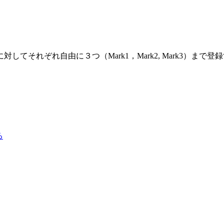
それぞれ自由に３つ（Mark1，Mark2, Mark3）まで
る