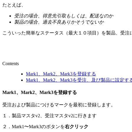
たとえば、
受注の場合、得意先引取もしくは、配送なのか
製品の場合、過去不良ありかそうでないか
こういった簡単なステータス（最大１０項目）を製品、受注に対して
Contents
Mark1、Mark2、Mark3を登録する
Mark1、Mark2、Mark3を受注、及び製品に設定す
Mark1、Mark2、Mark3を登録する
受注および製品につけるマークを最初に登録します。
１．製品マスタv2、受注マスタv2に行きます
２．Mark1〜Mark3のボタンを
右クリック