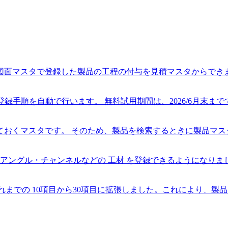
図面マスタで登録した製品の工程の付与を見積マスタからでき
手順を自動で行います。 無料試用期間は、2026/6月末までです
おくマスタです。 そのため、製品を検索するときに製品マスタ
アングル・チャンネルなどの 工材 を登録できるようになりました
をこれまでの 10項目から30項目に拡張しました。これにより、製品・