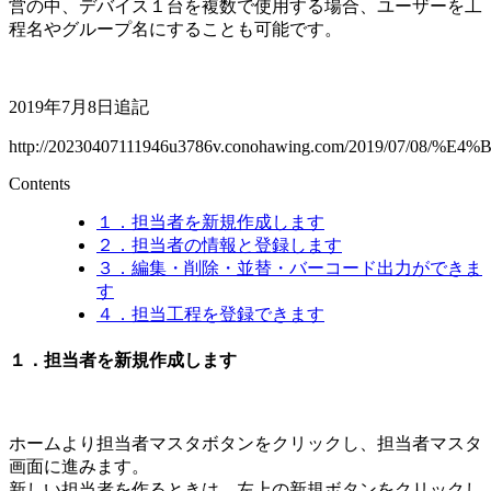
営の中、デバイス１台を複数で使用する場合、ユーザーを工
程名やグループ名にすることも可能です。
2019年7月8日追記
http://20230407111946u3786v.conohawing.com/201
Contents
１．担当者を新規作成します
２．担当者の情報と登録します
３．編集・削除・並替・バーコード出力ができま
す
４．担当工程を登録できます
１．担当者を新規作成します
ホームより担当者マスタボタンをクリックし、担当者マスタ
画面に進みます。
新しい担当者を作るときは、左上の新規ボタンをクリックし