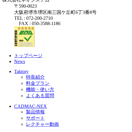
〒590-0023
大阪府堺市堺区南三国ケ丘町6丁3番8号
TEL : 072-200-2710
FAX : 050-3588-1186
トップページ
News
Taktory
特長紹介
料金プラン
機能・使い方
よくある質問
CADMAC-NEX
製品情報
サポート
レクチャー動画