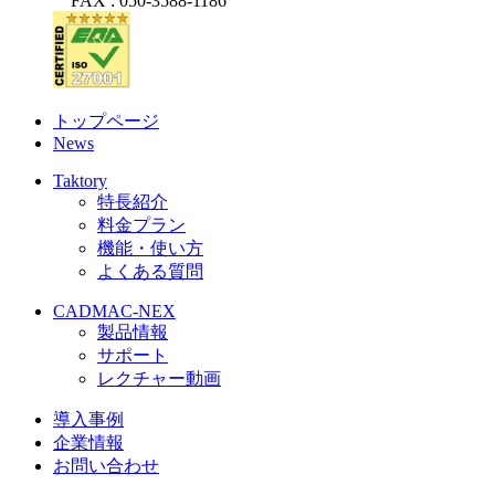
FAX : 050-3588-1186
トップページ
News
Taktory
特長紹介
料金プラン
機能・使い方
よくある質問
CADMAC-NEX
製品情報
サポート
レクチャー動画
導入事例
企業情報
お問い合わせ